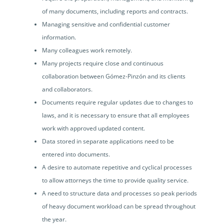
of many documents, including reports and contracts.
Managing sensitive and confidential customer
information.
Many colleagues work remotely.
Many projects require close and continuous
collaboration between Gómez-Pinzón and its clients
and collaborators.
Documents require regular updates due to changes to
laws, and it is necessary to ensure that all employees
work with approved updated content.
Data stored in separate applications need to be
entered into documents.
A desire to automate repetitive and cyclical processes
to allow attorneys the time to provide quality service.
A need to structure data and processes so peak periods
of heavy document workload can be spread throughout
the year.