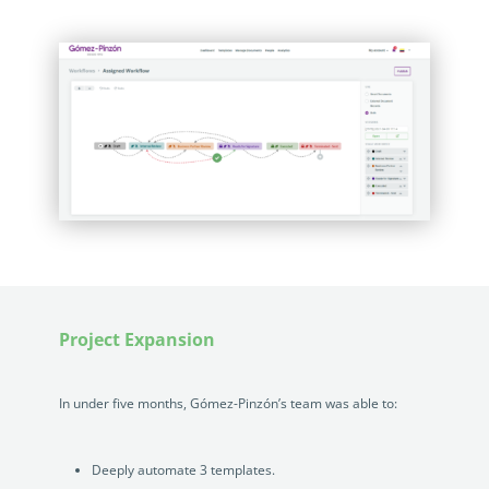
Project Expansion
In under five months, Gómez-Pinzón’s team was able to:
Deeply automate 3 templates.